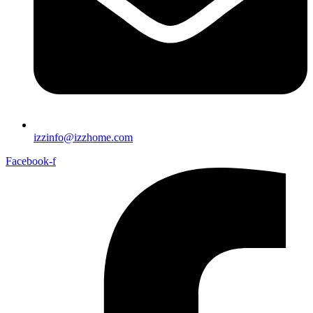
izzinfo@izzhome.com
Facebook-f