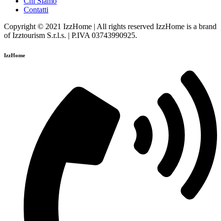
Chi Siamo
Contatti
Copyright © 2021 IzzHome | All rights reserved IzzHome is a brand
of Izztourism S.r.l.s. | P.IVA 03743990925.
IzzHome