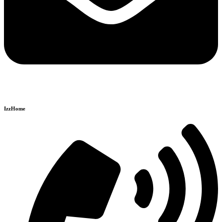
IzzHome