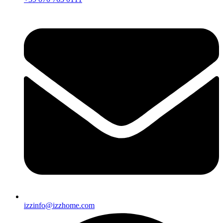
izzinfo@izzhome.com