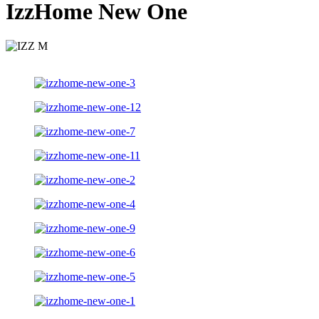
IzzHome New One