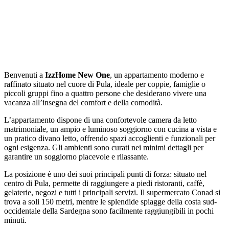
Benvenuti a
IzzHome New One
, un appartamento moderno e
raffinato situato nel cuore di Pula, ideale per coppie, famiglie o
piccoli gruppi fino a quattro persone che desiderano vivere una
vacanza all’insegna del comfort e della comodità.
L’appartamento dispone di una confortevole camera da letto
matrimoniale, un ampio e luminoso soggiorno con cucina a vista e
un pratico divano letto, offrendo spazi accoglienti e funzionali per
ogni esigenza. Gli ambienti sono curati nei minimi dettagli per
garantire un soggiorno piacevole e rilassante.
La posizione è uno dei suoi principali punti di forza: situato nel
centro di Pula, permette di raggiungere a piedi ristoranti, caffè,
gelaterie, negozi e tutti i principali servizi. Il supermercato Conad si
trova a soli 150 metri, mentre le splendide spiagge della costa sud-
occidentale della Sardegna sono facilmente raggiungibili in pochi
minuti.