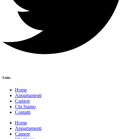
Links
Home
Appartamenti
Camere
Chi Siamo
Contatti
Home
Appartamenti
Camere