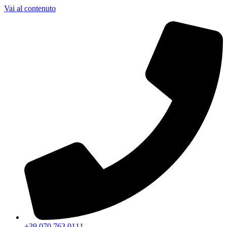
Vai al contenuto
+39 070 763 0111