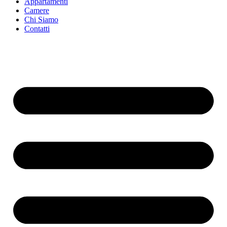
Appartamenti
Camere
Chi Siamo
Contatti