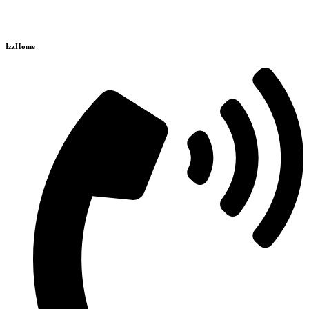
IzzHome