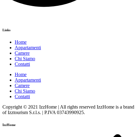
Links
Home
Appartamenti
Camere
Chi Siamo
Contatti
Home
Appartamenti
Camere
Chi Siamo
Contatti
Copyright © 2021 IzzHome | All rights reserved IzzHome is a brand
of Izztourism S.r.l.s. | P.IVA 03743990925.
IzzHome