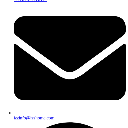
izzinfo@izzhome.com