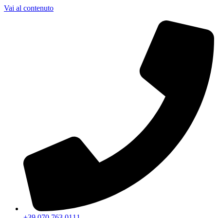
Vai al contenuto
+39 070 763 0111