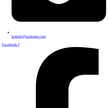
izzinfo@izzhome.com
Facebook-f