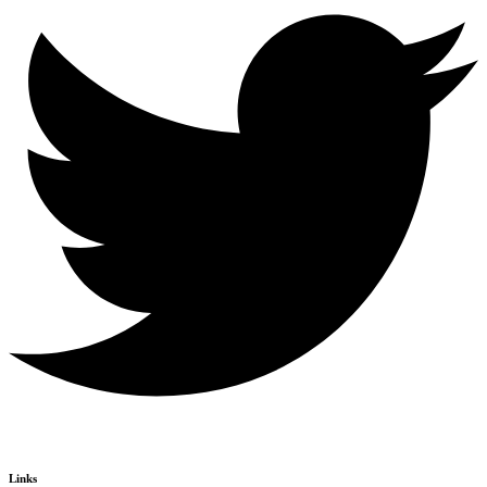
Links