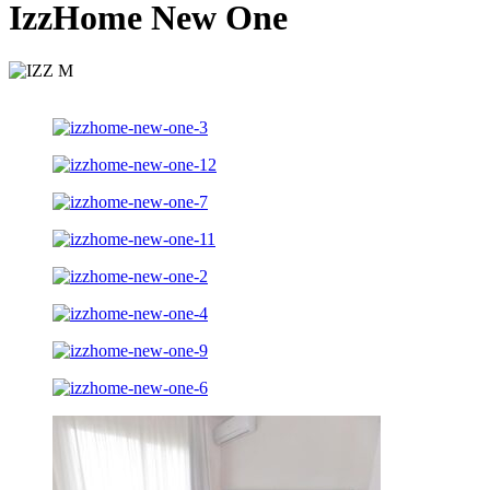
IzzHome New One