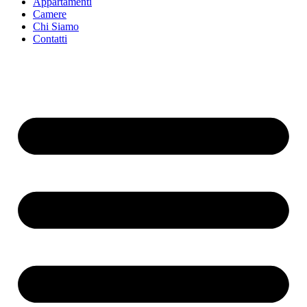
Appartamenti
Camere
Chi Siamo
Contatti