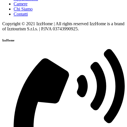
Camere
Chi Siamo
Contatti
Copyright © 2021 IzzHome | All rights reserved IzzHome is a brand
of Izztourism S.r.l.s. | P.IVA 03743990925.
IzzHome