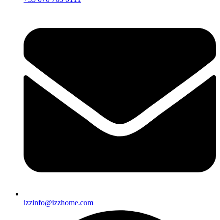
izzinfo@izzhome.com