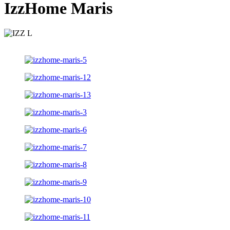
IzzHome Maris