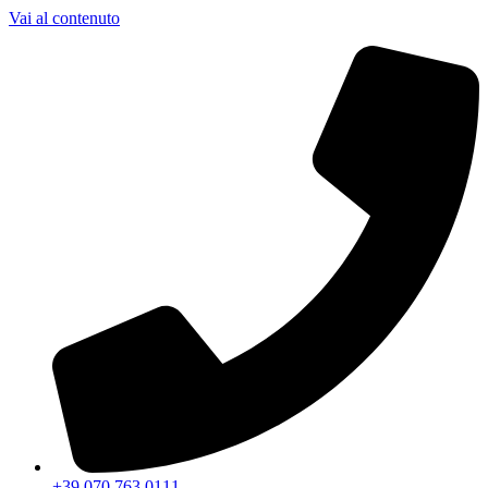
Vai al contenuto
+39 070 763 0111