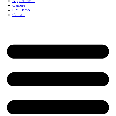
Appartamenti
Camere
Chi Siamo
Contatti