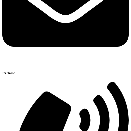
IzzHome