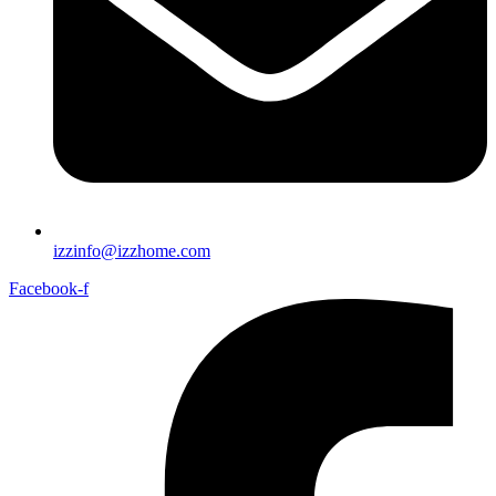
izzinfo@izzhome.com
Facebook-f