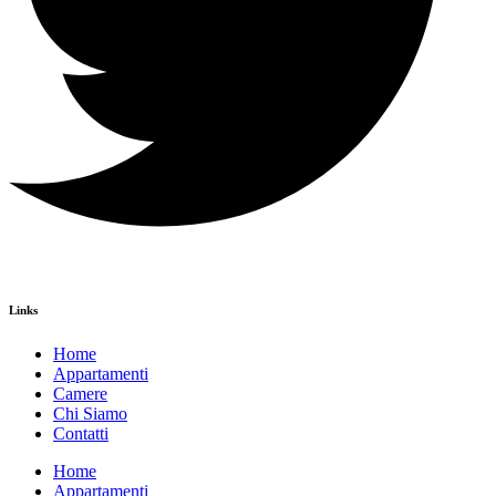
Links
Home
Appartamenti
Camere
Chi Siamo
Contatti
Home
Appartamenti