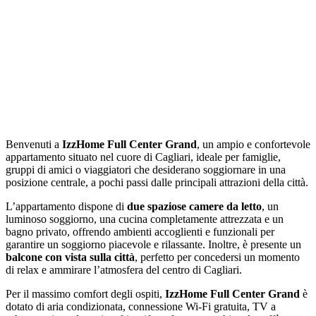
Benvenuti a
IzzHome Full Center Grand
, un ampio e confortevole
appartamento situato nel cuore di Cagliari, ideale per famiglie,
gruppi di amici o viaggiatori che desiderano soggiornare in una
posizione centrale, a pochi passi dalle principali attrazioni della città.
L’appartamento dispone di
due spaziose camere da letto
, un
luminoso soggiorno, una cucina completamente attrezzata e un
bagno privato, offrendo ambienti accoglienti e funzionali per
garantire un soggiorno piacevole e rilassante. Inoltre, è presente un
balcone con vista sulla città
, perfetto per concedersi un momento
di relax e ammirare l’atmosfera del centro di Cagliari.
Per il massimo comfort degli ospiti,
IzzHome Full Center Grand
è
dotato di aria condizionata, connessione Wi-Fi gratuita, TV a