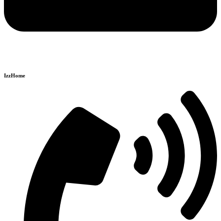
IzzHome