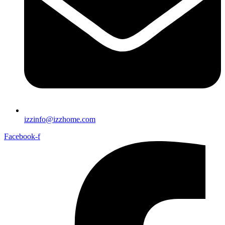
izzinfo@izzhome.com
Facebook-f