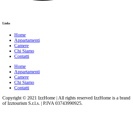
Links
Home
Appartamenti
Camere
Chi Siamo
Contatti
Home
Appartamenti
Camere
Chi Siamo
Contatti
Copyright © 2021 IzzHome | All rights reserved IzzHome is a brand
of Izztourism S.r.l.s. | P.IVA 03743990925.