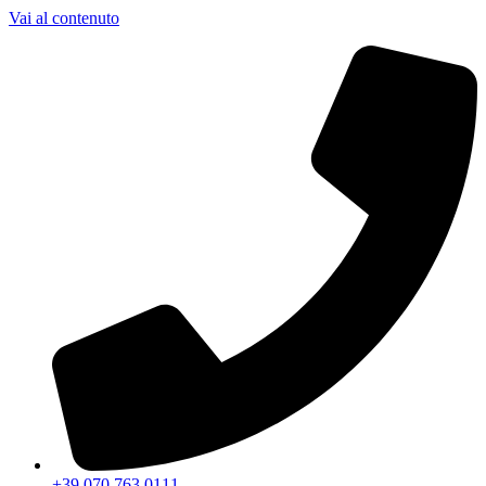
Vai al contenuto
+39 070 763 0111