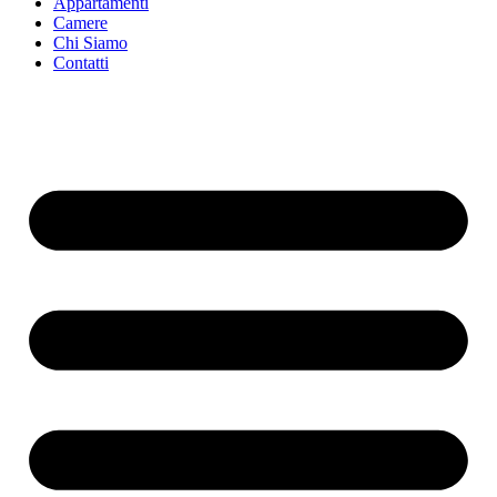
Appartamenti
Camere
Chi Siamo
Contatti