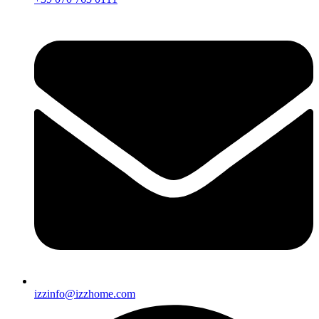
izzinfo@izzhome.com