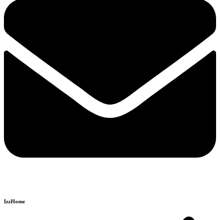
IzzHome