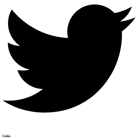
Links