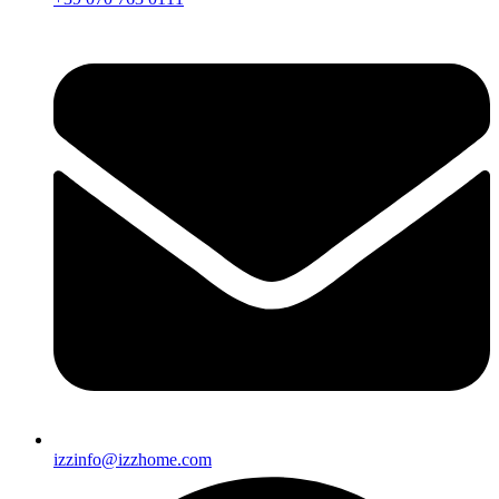
izzinfo@izzhome.com