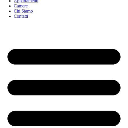
Appartamenti
Camere
Chi Siamo
Contatti