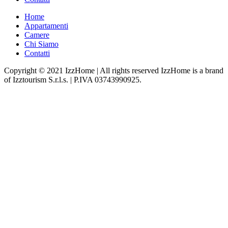
Home
Appartamenti
Camere
Chi Siamo
Contatti
Copyright © 2021 IzzHome | All rights reserved IzzHome is a brand
of Izztourism S.r.l.s. | P.IVA 03743990925.