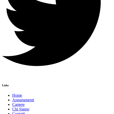
Links
Home
Appartamenti
Camere
Chi Siamo
Contatti