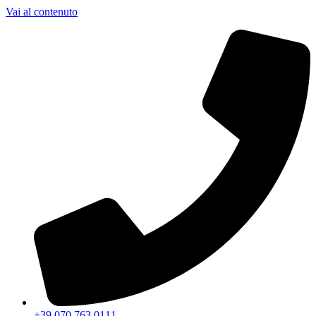
Vai al contenuto
+39 070 763 0111